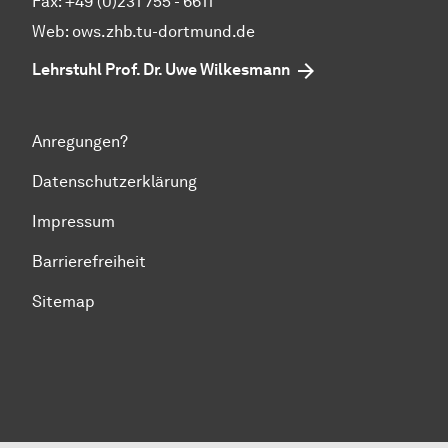
Fax: +49 (0)231 755 - 6611
Web: ows.zhb.tu-dortmund.de
Lehrstuhl Prof. Dr. Uwe Wilkesmann
Anregungen?
Datenschutzerklärung
Impressum
Barrierefreiheit
Sitemap
Zum Seitenanfang